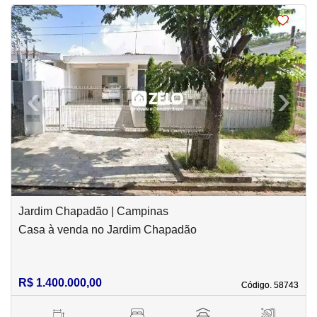
<
<
<
<
‹
›
Previous
Next
Jardim Chapadão | Campinas
Casa à venda no Jardim Chapadão
R$ 1.400.000,00
Código. 58743
Código. 58743